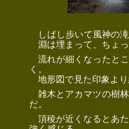
しばし歩いて風神の滝
淵は埋まって、ちょっ
流れが細くなったとこ
く。
地形図で見た印象より
雑木とアカマツの樹林
だ。
頂稜が近くなるとあた
強く感じる。