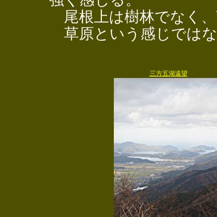
尾根上は樹林でなく、
草原という感じではな
三方五湖遠望