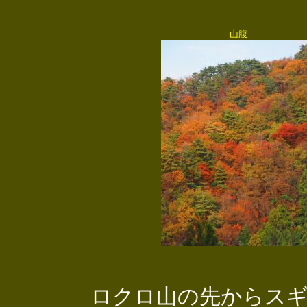
山腹
ロクロ山の先からスギ