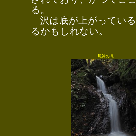
る。
沢は底が上がっている
るかもしれない。
風神の滝