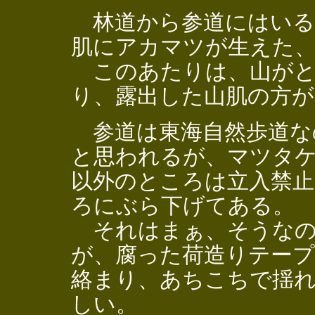
林道から参道にはいる
肌にアカマツが生えた、
このあたりは、山がと
り、露出した山肌の方が
参道は東海自然歩道な
と思われるが、マツタ
以外のところは立入禁
ろにぶら下げてある。
それはまぁ、そうなの
が、腐った荷造りテー
絡まり、あちこちで揺
しい。