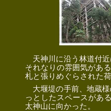
天神川に沿う林道付近
それなりの雰囲気があ
札と張りめぐらされた
大堰堤の手前、地蔵様
っとしたスペースがあ
太神山に向かった。