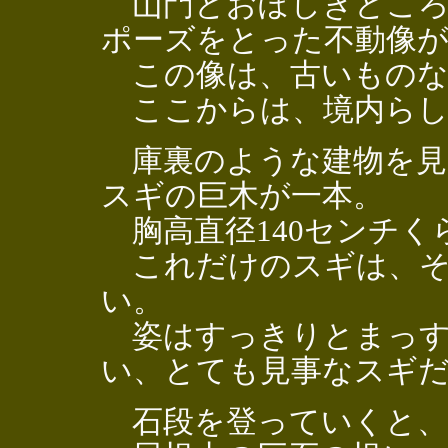
山門とおぼしきところ
ポーズをとった不動像が
この像は、古いものな
ここからは、境内らし
庫裏のような建物を見
スギの巨木が一本。
胸高直径140センチく
これだけのスギは、そ
い。
姿はすっきりとまっす
い、とても見事なスギ
石段を登っていくと、