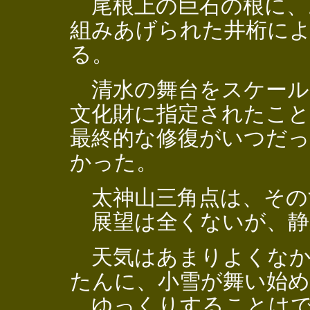
尾根上の巨石の根に、
組みあげられた井桁に
る。
清水の舞台をスケール
文化財に指定されたこ
最終的な修復がいつだ
かった。
太神山三角点は、その
展望は全くないが、静
天気はあまりよくなか
たんに、小雪が舞い始め
ゆっくりすることはで