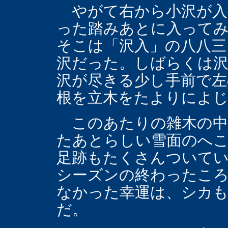
やがて右から小沢が入
った踏みあとに入って
そこは「沢入」の八八三
沢だった。しばらくは
沢が尽きる少し手前で左
根を立木をたよりによ
このあたりの雑木の中
たあとらしい雪面のへ
足跡もたくさんついて
シーズンの終わったこ
なかった幸運は、シカも
だ。