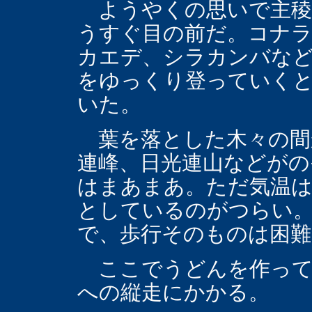
ようやくの思いで主稜
うすぐ目の前だ。コナ
カエデ、シラカンバな
をゆっくり登っていくと
いた。
葉を落とした木々の間
連峰、日光連山などがの
はまあまあ。ただ気温
としているのがつらい。
で、歩行そのものは困難
ここでうどんを作って
への縦走にかかる。