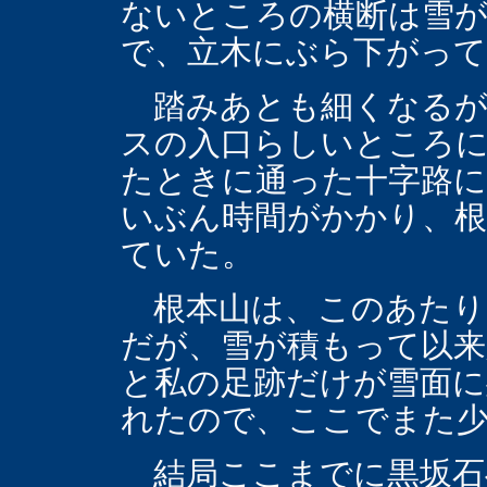
ないところの横断は雪
で、立木にぶら下がって
踏みあとも細くなるが
スの入口らしいところ
たときに通った十字路に
いぶん時間がかかり、根
ていた。
根本山は、このあたり
だが、雪が積もって以来
と私の足跡だけが雪面
れたので、ここでまた
結局ここまでに黒坂石