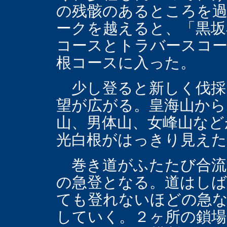
の残骸のあるところを過
ークを越えると、「黒坂
コースとトラバースコ
根コースに入った。
少し登ると新しく伐採
望が広がる。皇海山から
山、男体山、女峰山など
光白根がはっきり見え
巻き道がふたたび合流
の急登となる。道はし
ても登れないほどの急
していく。２ヶ所の鎖場