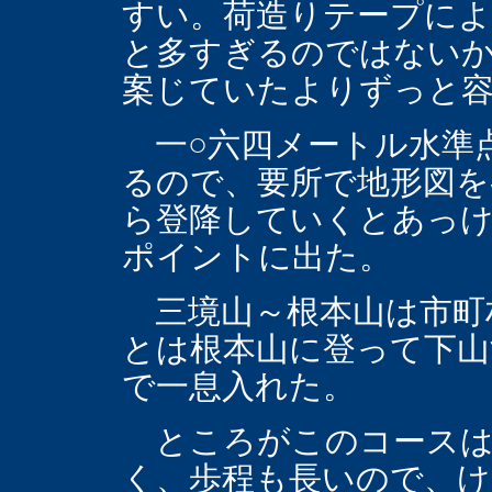
すい。荷造りテープによ
と多すぎるのではない
案じていたよりずっと
一○六四メートル水準
るので、要所で地形図を
ら登降していくとあっ
ポイントに出た。
三境山～根本山は市町
とは根本山に登って下山
で一息入れた。
ところがこのコースは
く、歩程も長いので、け