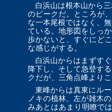
白浜山は根本山から三
のピークだ。ところが、
な一本尾根ではなく、無
ている。地形図をしっか
歩かないと、すぐにど
な感じがする。
白浜山からはまずすぐ
降下し、そして急登する
クだが、三角点峰よりこ
東峰からは真東にルー
ノキの植林、左が雑木の
みあとはあまり明瞭で