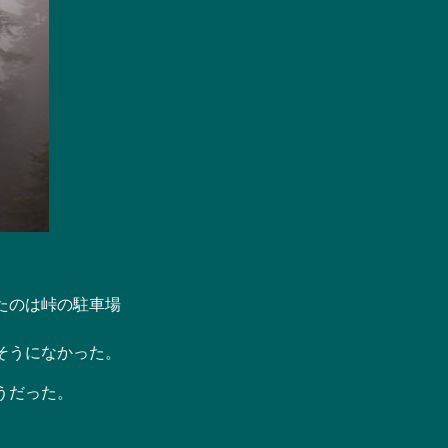
たのは峠の駐車場
そうになかった。
うだった。