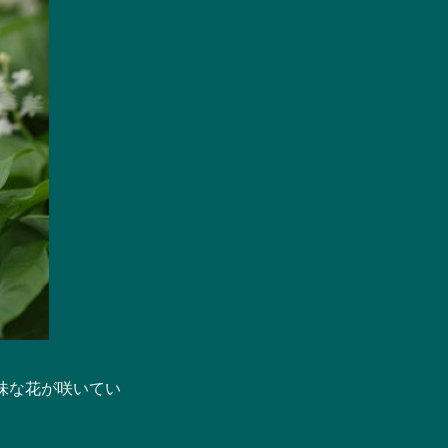
味な花が咲いてい