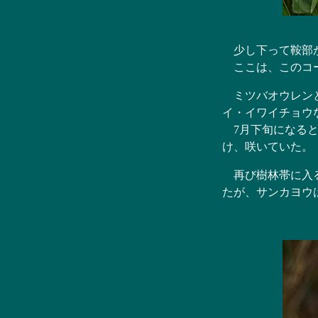
少し下って鞍部か
ここは、このコ
ミツバオウレンと
イ・イワイチョウ
7月下旬になると
け、咲いていた。
再び樹林帯に入る
たが、サンカヨウ