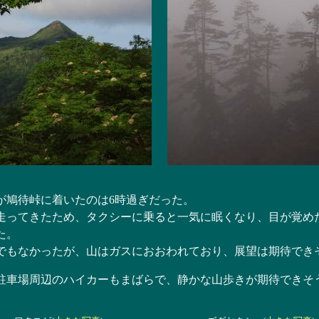
鳩待峠に着いたのは6時過ぎだった。
ってきたため、タクシーに乗ると一気に眠くなり、目が覚め
た。
もなかったが、山はガスにおおわれており、展望は期待でき
車場周辺のハイカーもまばらで、静かな山歩きが期待できそ