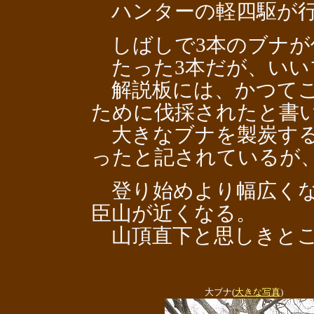
ハンターの軽四駆が行
しばしで3本のブナが
たった3本だが、いい
解説板には、かつてこ
ために伐採されたと書
大きなブナを製炭する
ったと記されているが
登り始めより幅広くな
臣山が近くなる。
山頂直下と思しきとこ
大ブナ(
大きな写真
)