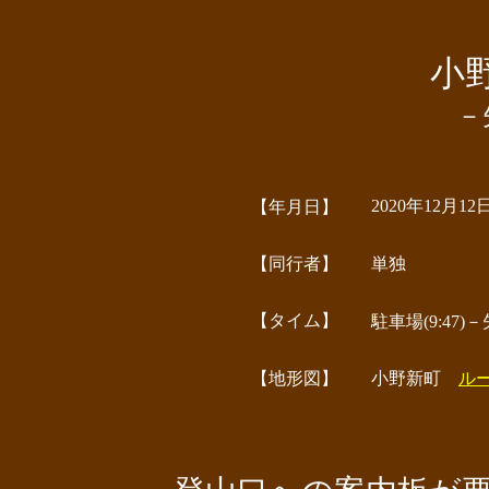
小
－
2020年12月12
【年月日】
【同行者】
単独
【タイム】
駐車場(9:47)－矢
【地形図】
小野新町
ル