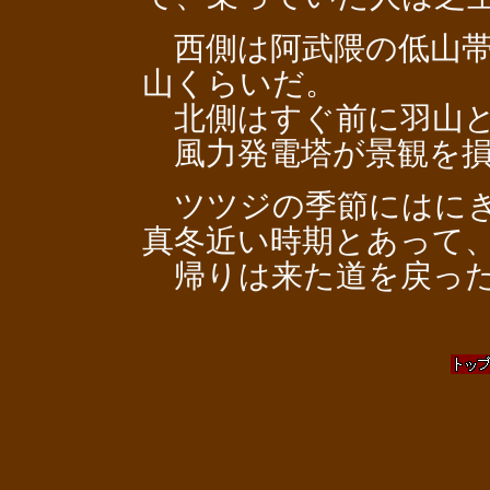
西側は阿武隈の低山帯
山くらいだ。
北側はすぐ前に羽山と
風力発電塔が景観を損
ツツジの季節にはにぎ
真冬近い時期とあって
帰りは来た道を戻っ