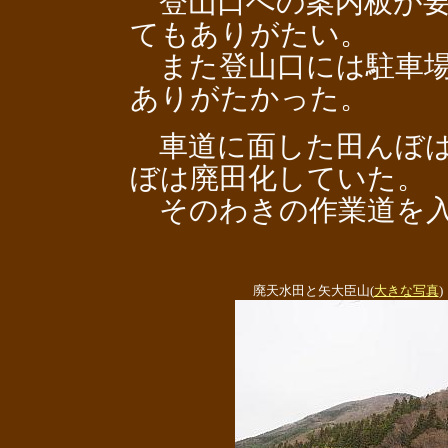
登山口への案内板が要
てもありがたい。
また登山口には駐車場
ありがたかった。
車道に面した田んぼは
ぼは廃田化していた。
そのわきの作業道を入
廃天水田と矢大臣山(
大きな写真
)