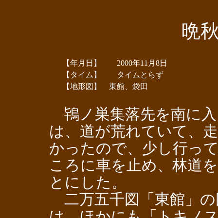
晩
【年月日】 2000年11月8日
【タイム】 タイムとらず
【地形図】 東館、袋田
鴇ノ巣集落先を南に入
は、道が荒れていて、
かったので、少し行っ
ころに車を止め、林道
とにした。
二万五千図「東館」の
は、ほかにも「トキノ