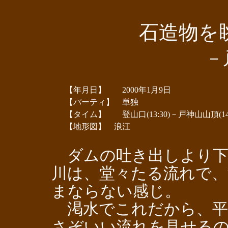
石造物を
－
【年月日】 2000年1月9日
【パーティ】 単独
【タイム】 登山口(13:30)－戸神山山頂(14:05
【地形図】 浪江
ダムの吐き出しより下
川は、堂々たる流れで、
まならない感じ。
渇水でこれだから、平
さぞいい流れを見せる