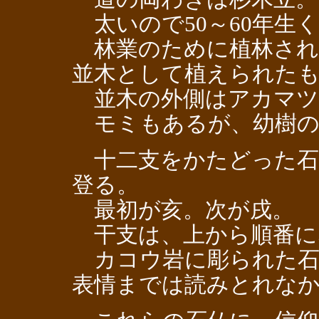
太いので50～60年生
林業のために植林され
並木として植えられた
並木の外側はアカマツ
モミもあるが、幼樹の
十二支をかたどった石
登る。
最初が亥。次が戌。
干支は、上から順番に
カコウ岩に彫られた石
表情までは読みとれな