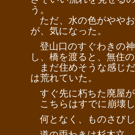
う。
ただ、水の色がややお
が、気になった。
登山口のすぐわきの神
し、橋を渡ると、無住の
まだ住めそうな感じだ
は荒れていた。
すぐ先に朽ちた廃屋が
こちらはすでに崩壊し
何となく、ものさびし
道の両わきは杉木立。