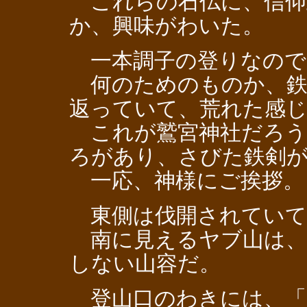
これらの石仏に、信仰
か、興味がわいた。
一本調子の登りなので
何のためのものか、鉄
返っていて、荒れた感
これが鷲宮神社だろう
ろがあり、さびた鉄剣
一応、神様にご挨拶。
東側は伐開されていて
南に見えるヤブ山は、
しない山容だ。
登山口のわきには、「